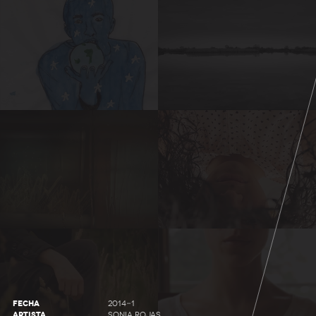
FECHA
2014-1
ARTISTA
SONIA ROJAS