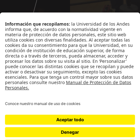
Departamento de Arte
-
Facultad de Artes y
Humanidades
-
Universidad de los Andes