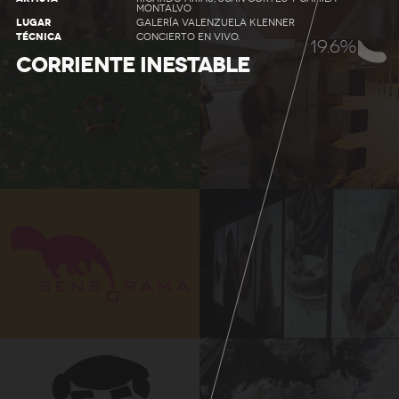
MONTALVO
LUGAR
GALERÍA VALENZUELA KLENNER
TÉCNICA
CONCIERTO EN VIVO.
21.7%
CORRIENTE INESTABLE