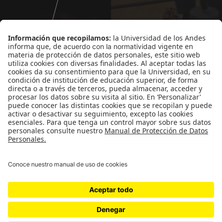
Departamento de Arte
-
Facultad de Artes y
Humanidades
-
Universidad de los Andes