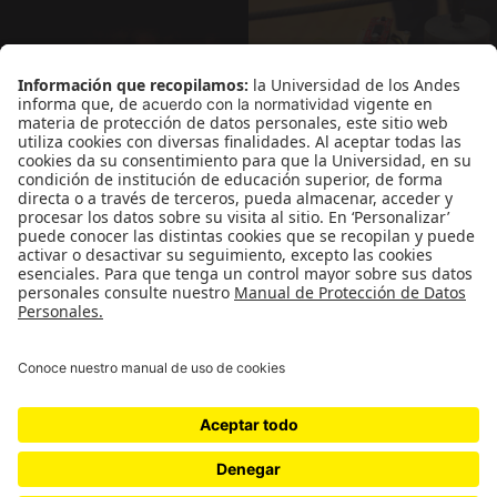
Departamento de Arte
-
Facultad de Artes y
Humanidades
-
Universidad de los Andes