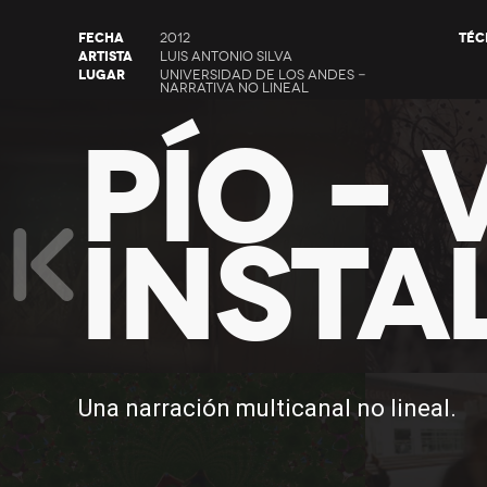
FECHA
TÉC
2012
ARTISTA
LUIS ANTONIO SILVA
LUGAR
UNIVERSIDAD DE LOS ANDES -
NARRATIVA NO LINEAL
PÍO – 
INSTA
Una narración multicanal no lineal.