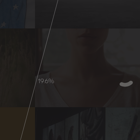
24.2%