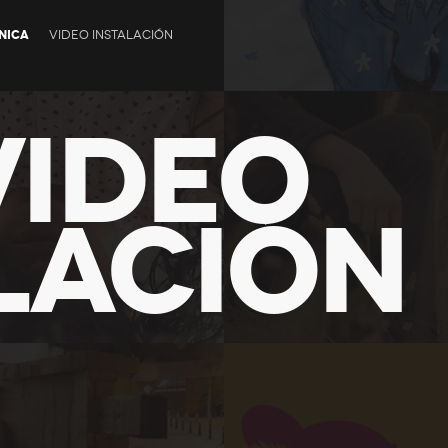
NICA
VIDEO INSTALACIÓN
VIDEO
LACIÓN