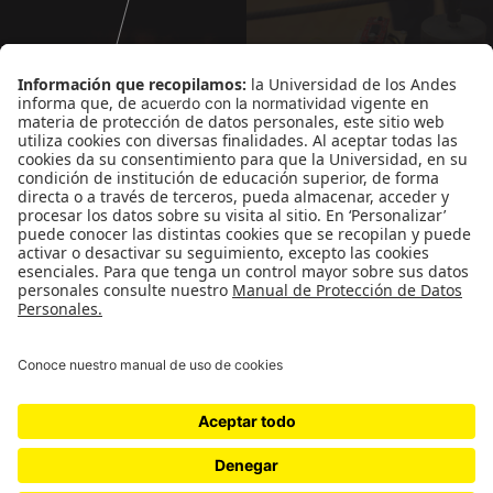
Departamento de Arte
-
Facultad de Artes y
Humanidades
-
Universidad de los Andes